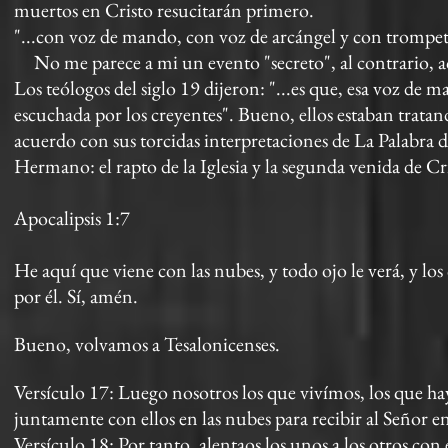
muertos en Cristo resucitarán primero.
"...con voz de mando, con voz de arcángel y con trompet
No me parece a mi un evento "secreto", al contrario
Los teólogos del siglo 19 dijeron: "...es que, esa voz de 
escuchada por los creyentes". Bueno, ellos estaban tratan
acuerdo con sus torcidas interpretaciones de La Palabra d
Hermano: el rapto de la Iglesia y la segunda venida d
Apocalipsis 1:7
He aquí que viene con las nubes, y todo ojo le verá, y los 
por él. Sí, amén.
Bueno, volvamos a Tesalonicenses.
Versículo 17: Luego nosotros los que vivímos, los que ha
juntamente con ellos en las nubes para recibir al Señor en
Versículo 18: Por tanto, alentaos los unos a los otros con 