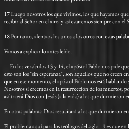
17 Luego nosotros los que vivimos, los que hayamos qued
recibir al Señor en el aire, y así estaremos siempre con el 
18 Por tanto, alentaos los unos a los otros con estas palab
Vamos a explicar lo antes leído.
En los versículos 13 y 14, el apóstol Pablo nos pide qu
esto son los "sin esperanza", son aquellos que no creen 
que en ese momento, el apóstol Pablo nos está hablando 
Nosotros si creemos en la resurrección de los muertos, po
así traerá Dios con Jesús (a la vida) a los que durmieron en
En otras palabras: Dios resucitará a los que durmieron en
El problema aquí para los teólogos del siglo 19 es que en 