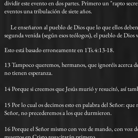
dividir este evento en dos partes. Primero un "rapto secre
eventos una tribulación de siete años.
Le enseñaron al pueblo de Dios que lo que ellos deben es
segunda venida (según esos teólogos), el pueblo de Dios
Esto está basado erroneamente en 1Ts.4:13-18.
13 Tampoco queremos, hermanos, que ignoréis acerca de 
no tienen esperanza.
14 Porque si creemos que Jesús murió y resucitó, así tam
15 Por lo cual os decimos esto en palabra del Señor: que
Señor, no precederemos a los que durmieron.
16 Porque el Señor mismo con voz de mando, con voz de a
muertos en Cristo resucitarán primero.