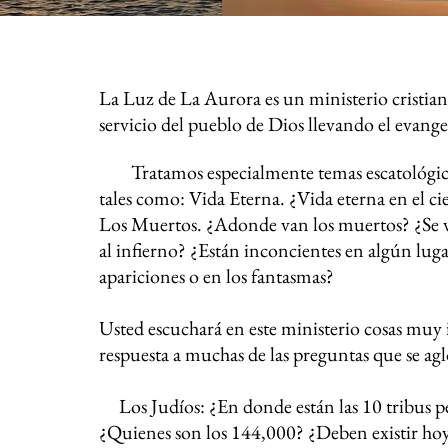
La Luz de La Aurora es un ministerio cristian
servicio del pueblo de Dios llevando el evangel
Tratamos especialmente temas escatológicos
tales como: Vida Eterna. ¿Vida eterna en el ci
Los Muertos. ¿Adonde van los muertos? ¿Se v
al infierno? ¿Están inconcientes en algún lug
apariciones o en los fantasmas?
Usted escuchará en este ministerio cosas muy 
respuesta a muchas de las preguntas que se a
Los Judíos: ¿En donde están las 10 tribus pe
¿Quienes son los 144,000? ¿Deben existir ho