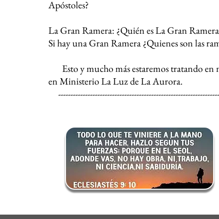
Apóstoles?
La Gran Ramera: ¿Quién es La Gran Ramera
Si hay una Gran Ramera ¿Quienes son las ram
Esto y mucho más estaremos tratando en nue
en Ministerio La Luz de La Aurora.
------------------------------------------------------------------