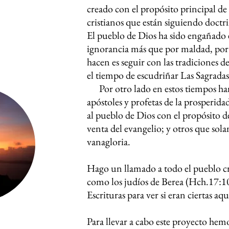
creado con el propósito principal de 
cristianos que están siguiendo doctr
El pueblo de Dios ha sido engañado e
ignorancia más que por maldad, por
hacen es seguir con las tradiciones
de
el tiempo de escudriñar Las Sagradas 
Por otro lado en estos tiempos han
apóstoles y profetas de la prosperida
al pueblo de Dios con el propósito d
venta del evangelio; y otros que sol
vanagloria.
Hago un llamado a todo el pueblo cr
como los judíos de Berea (Hch.17:10
Escrituras para ver si eran ciertas aq
Para llevar a cabo este proyecto hem